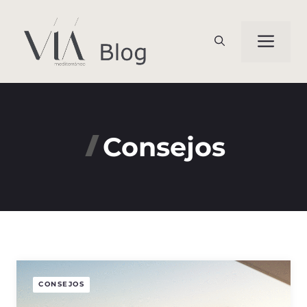
Saltar
al
Me
contenido
Consejos
CONSEJOS